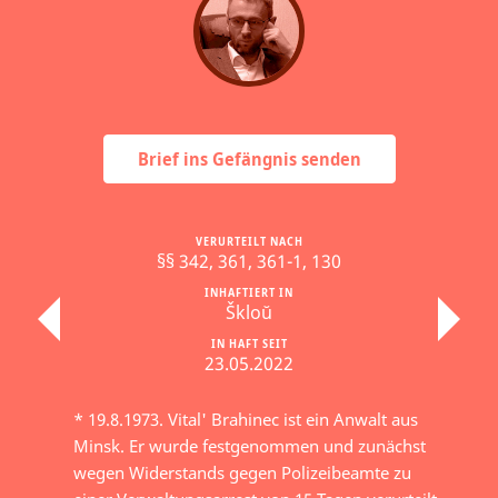
Brief ins Gefängnis senden
VERURTEILT NACH
§§ 342, 361, 361-1, 130
INHAFTIERT IN
Škloŭ
IN HAFT SEIT
23.05.2022
* 19.8.1973. Vital' Brahinec ist ein Anwalt aus
Minsk. Er wurde festgenommen und zunächst
wegen Widerstands gegen Polizeibeamte zu