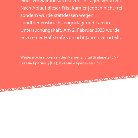
einer Verwaltungsarrest von 15 Tagen verurteilt.
Nach Ablauf dieser Frist kam er jedoch nicht frei
sondern wurde stattdessen wegen
Landfriedensbruchs angeklagt und kam in
Untersuchungshaft. Am 2. Februar 2023 wurde
er zu einer Haftstrafe von acht Jahren verurteilt.
Weitere Schreibweisen des Namens: Vital Brahinets (EN),
Віталь Брагінец (BY), Виталий Брагинец (RU)