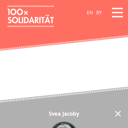
EN
BY
Svea Jacoby