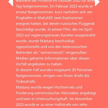
während der Proteste im Oktober 2020 für einen
Tag festgenommen. Im Februar 2023 wurde er
erneut festgenommen, kurz nachdem sich am
Flughafen in Mačulišči zwei Explosionen
ereignet hatten, bei denen russisches Fluggerät
beschädigt wurde. In einem Film, der im April
2023 auf regierungstreuen Kanälen ausgestrahlt
wurde, wurde Mastavy beschuldigt,
oppositionelle und von den belarussischen
Behörden als "extremistisch" eingestuften
Medien geheime Informationen über diesen
Vorfall angeboten zu haben.
In diesem Fall wurden insgesamt 30 Personen
festgenommen, einigen von ihnen droht die
Todesstrafe.
Mastavy wurde wegen Hochverrats und
Förderung extremistischer Aktivitäten angeklagt
und kam in Untersuchungshaft. Im November
2023 wurde er zu einer Haftstrafe von zehn