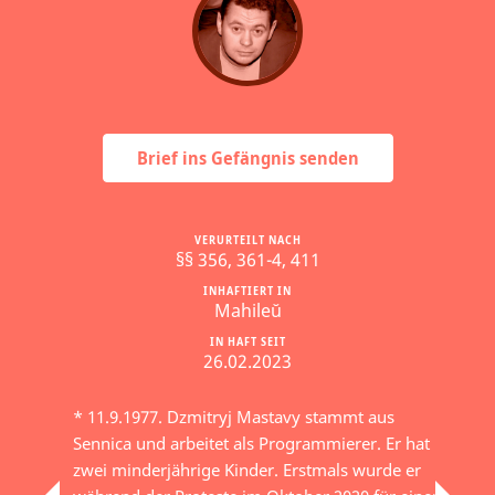
Brief ins Gefängnis senden
VERURTEILT NACH
§§ 356, 361-4, 411
INHAFTIERT IN
Mahileŭ
IN HAFT SEIT
26.02.2023
* 11.9.1977. Dzmitryj Mastavy stammt aus
Sennica und arbeitet als Programmierer. Er hat
zwei minderjährige Kinder. Erstmals wurde er