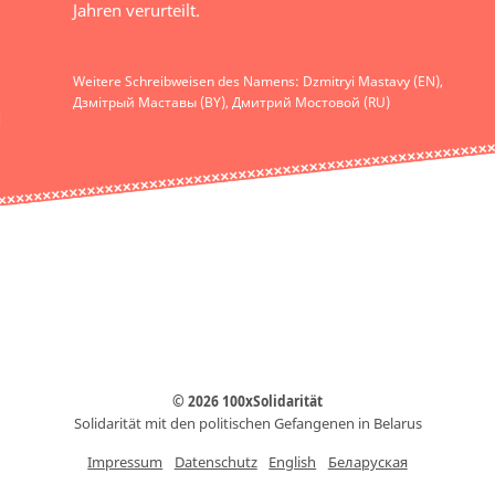
Jahren verurteilt.
Weitere Schreibweisen des Namens: Dzmitryi Mastavy (EN),
Дзмітрый Маставы (BY), Дмитрий Мостовой (RU)
© 2026 100xSolidarität
Solidarität mit den politischen Gefangenen in Belarus
Impressum
Datenschutz
English
Беларуская