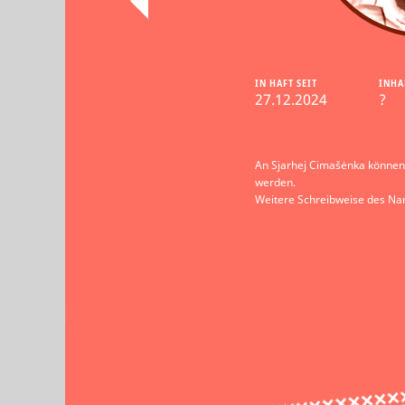
IN HAFT SEIT
INHA
27.12.2024
?
An Sjarhej Cimašėnka können 
werden.
Weitere Schreibweise des N