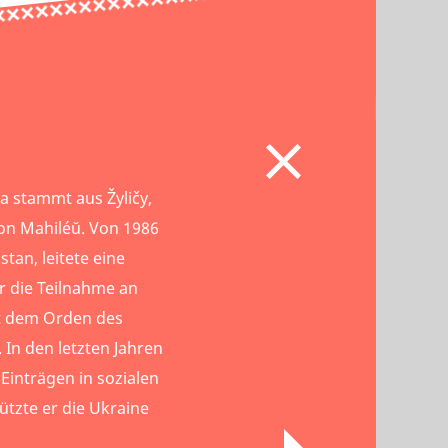
a stammt aus Žyličy,
ion Mahiléŭ. Von 1986
stan, leitete eine
 die Teilnahme an
t dem Orden des
 In den letzten Jahren
 Einträgen in sozialen
tzte er die Ukraine