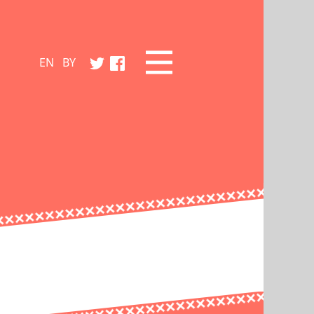
EN
BY