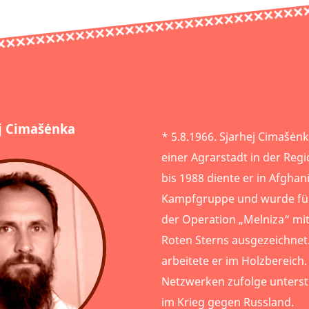
j Cimašėnka
* 5.8.1966. Sjarhej Cimašėnk
einer Agrarstadt in der Reg
bis 1988 diente er in Afghani
Kampfgruppe und wurde für
der Operation „Melniza“ mi
Roten Sterns ausgezeichnet.
arbeitete er im Holzbereich.
Netzwerken zufolge unterstü
im Krieg gegen Russland.