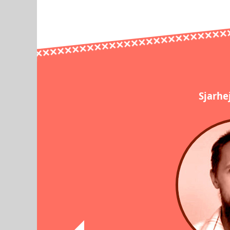
Sjarhe