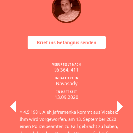
Brief ins Gefängnis senden
VERURTEILT NACH
§§ 364, 411
INHAFTIERT IN
Navasady
IN HAFT SEIT
13.09.2020
* 4.5.1981. Aleh Jafrėmenka kommt aus Vicebsk.
Ihm wird vorgeworfen, am 13. September 2020
einen Polizeibeamten zu Fall gebracht zu haben,