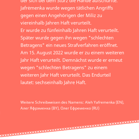
der sich bei dem Sturz die Hände aufschürfte.
Jafrėmenka wurde wegen tätlichen Angriffs
gegen einen Angehörigen der Miliz zu
viereinhalb Jahren Haft verurteilt.
Er wurde zu fünfeinhalb Jahren Haft verurteilt.
Später wurde gegen ihn wegen "schlechten
Betragens" ein neues Strafverfahren eröffnet.
Am 15. August 2022 wurde er zu einem weiteren
Jahr Haft verurteilt. Demnächst wurde er erneut
wegen "schlechten Betragens" zu einem
weiteren Jahr Haft verurteilt. Das Endurteil
lautet: sechseinhalb Jahre Haft.
Weitere Schreibweisen des Namens: Aleh Yafremenka (EN),
Алег Яфрэменка (BY), Олег Ефременко (RU)