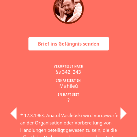
Brief ins Gefängnis senden
VERURTEILT NACH
§§ 342, 243
INHAFTIERT IN
Mahileŭ
IN HAFT SEIT
?
* 17.8.1963. Anatol Vasileŭski wird vorgeworfen,
an der Organisation oder Vorbereitung von
Handlungen beteiligt gewesen zu sein, die die