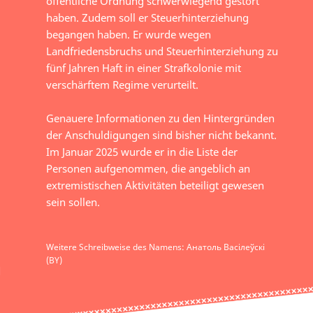
öffentliche Ordnung schwerwiegend gestört
haben. Zudem soll er Steuerhinterziehung
begangen haben. Er wurde wegen
Landfriedensbruchs und Steuerhinterziehung zu
fünf Jahren Haft in einer Strafkolonie mit
verschärftem Regime verurteilt.
Genauere Informationen zu den Hintergründen
der Anschuldigungen sind bisher nicht bekannt.
Im Januar 2025 wurde er in die Liste der
Personen aufgenommen, die angeblich an
extremistischen Aktivitäten beteiligt gewesen
sein sollen.
Weitere Schreibweise des Namens: Анатоль Васілеўскі
(BY)