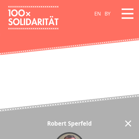
EN
BY
Robert Sperfeld