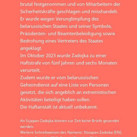
brutal festgenommen und von Mitarbeitern der
Sicherheitskräfte geschlagen und misshandelt.
Er wurde wegen Verunglimpfung des
belarussischen Staates und seiner Symbole,
Präsidenten- und Beamtenbeleidigung sowie
Bedrohung eines Vertreters des Staates
angeklagt.
Im Oktober 2023 wurde Zadojka zu einer
Haftstrafe von fünf Jahren und sechs Monaten
verurteilt.
Zudem wurde er vom belarussischen
Geheimdienst auf eine Liste von Personen
gesetzt, die sich angeblich an extremistischen
Aktivitäten beteiligt haben sollen.
Die Haftanstalt ist aktuell unbekannt.
An Scjapan Zadojka können zur Zeit keine Briefe gesendet
werden.
Weitere Schreibweisen des Namens: Stsiapan Zadoika (EN),