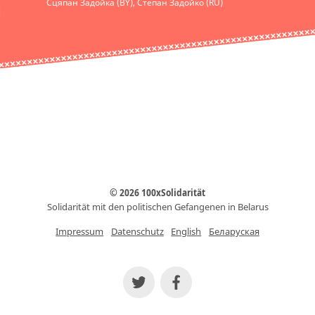
Сцяпан Задойка (BY), Степан Задойко (RU)
© 2026 100xSolidarität
Solidarität mit den politischen Gefangenen in Belarus
Impressum
Datenschutz
English
Беларуская