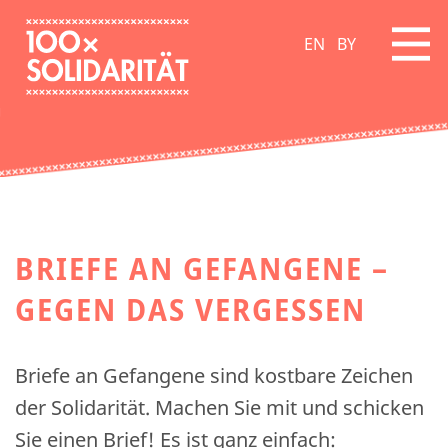
EN
BY
BRIEFE AN GEFANGENE –
GEGEN DAS VERGESSEN
Briefe an Gefangene sind kostbare Zeichen
der Solidarität. Machen Sie mit und schicken
Sie einen Brief! Es ist ganz einfach: