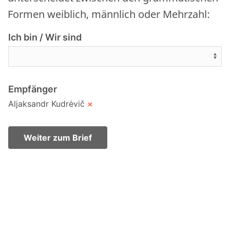
Formen weiblich, männlich oder Mehrzahl:
Ich bin / Wir sind
Empfänger
Aljaksandr Kudrėvič
×
Weiter zum Brief