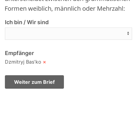
Formen weiblich, männlich oder Mehrzahl:
Ich bin / Wir sind
Empfänger
Dzmitryj Bas'ko
×
Weiter zum Brief