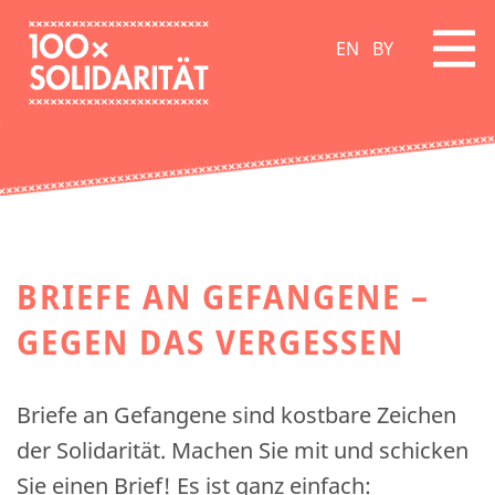
EN
BY
BRIEFE AN GEFANGENE –
GEGEN DAS VERGESSEN
Briefe an Gefangene sind kostbare Zeichen
der Solidarität. Machen Sie mit und schicken
Sie einen Brief! Es ist ganz einfach: