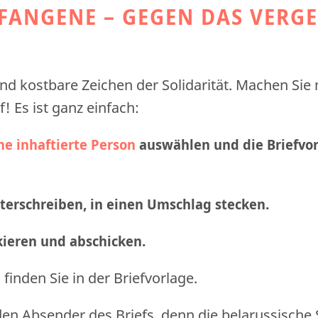
EFANGENE – GEGEN DAS VERG
nd kostbare Zeichen der Solidarität. Machen Sie
f! Es ist ganz einfach:
ne inhaftierte Person
auswählen und die Briefvo
nterschreiben, in einen Umschlag stecken.
nkieren und abschicken
.
finden Sie in der Briefvorlage.
den Absender des Briefs, denn die belarussische