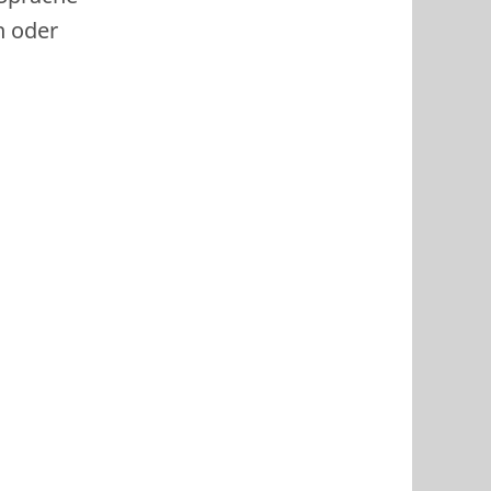
h oder