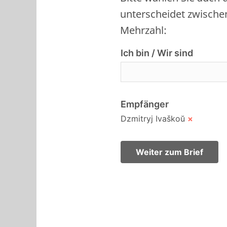
unterscheidet zwische
Mehrzahl:
Ich bin / Wir sind
Empfänger
Dzmitryj Ivaškoŭ
×
Weiter zum Brief