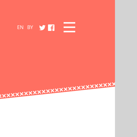
EN
BY