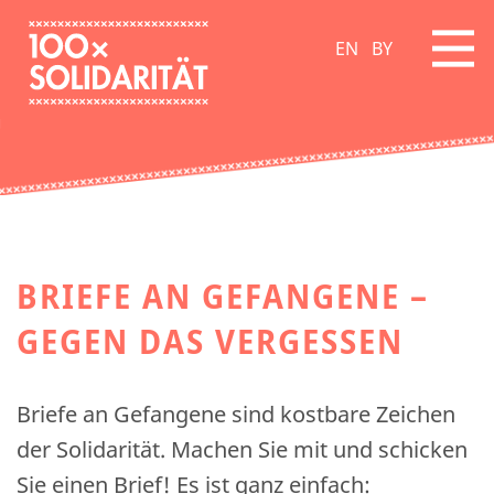
EN
BY
BRIEFE AN GEFANGENE –
GEGEN DAS VERGESSEN
Briefe an Gefangene sind kostbare Zeichen
der Solidarität. Machen Sie mit und schicken
Sie einen Brief! Es ist ganz einfach: