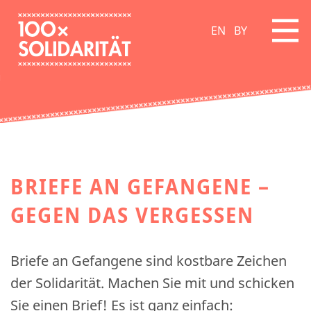
EN
BY
BRIEFE AN GEFANGENE –
GEGEN DAS VERGESSEN
Briefe an Gefangene sind kostbare Zeichen
der Solidarität. Machen Sie mit und schicken
Sie einen Brief! Es ist ganz einfach: