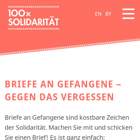
EN
BY
BRIEFE AN GEFANGENE –
GEGEN DAS VERGESSEN
Briefe an Gefangene sind kostbare Zeichen
der Solidarität. Machen Sie mit und schicken
Sie einen Brief! Es ist ganz einfach: