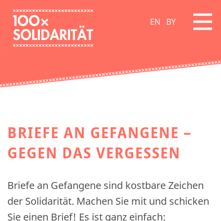
EN
BY
BRIEFE AN GEFANGENE –
GEGEN DAS VERGESSEN
Briefe an Gefangene sind kostbare Zeichen
der Solidarität. Machen Sie mit und schicken
Sie einen Brief! Es ist ganz einfach: