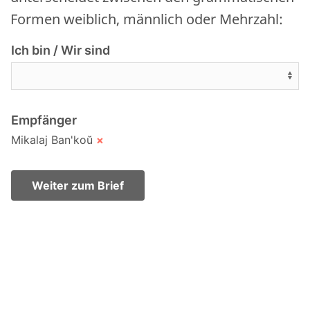
Formen weiblich, männlich oder Mehrzahl:
Ich bin / Wir sind
Empfänger
Mikalaj Ban'koŭ
×
Weiter zum Brief