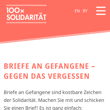
EN
BY
BRIEFE AN GEFANGENE –
GEGEN DAS VERGESSEN
Briefe an Gefangene sind kostbare Zeichen
der Solidarität. Machen Sie mit und schicken
Sie einen Brief! Es ist ganz einfach: