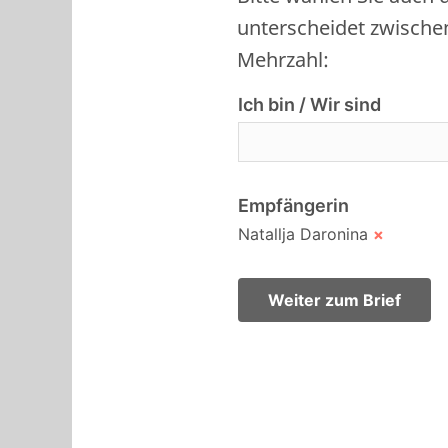
unterscheidet zwische
Mehrzahl:
Ich bin / Wir sind
Empfängerin
Natallja Daronina
×
Weiter zum Brief