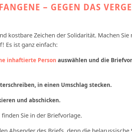
EFANGENE – GEGEN DAS VERG
nd kostbare Zeichen der Solidarität. Machen Sie
f! Es ist ganz einfach:
ne inhaftierte Person
auswählen und die Briefvo
nterschreiben, in einen Umschlag stecken.
nkieren und abschicken
.
finden Sie in der Briefvorlage.
den Absender des Briefs, denn die belarussische