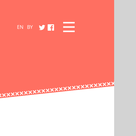
EN
BY