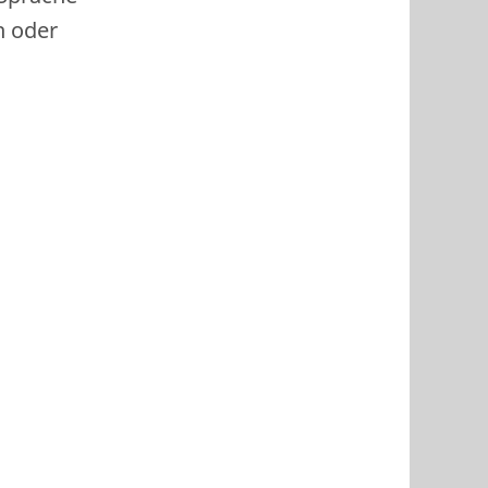
h oder