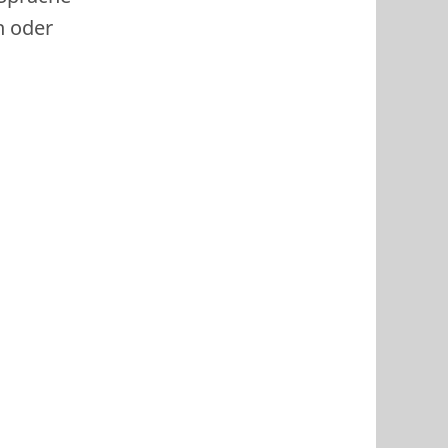
h oder