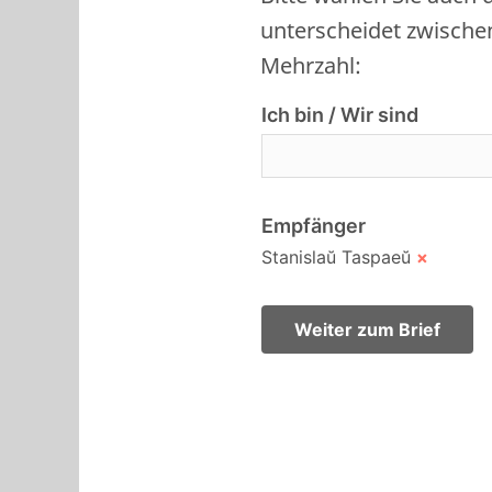
unterscheidet zwische
Mehrzahl:
Ich bin / Wir sind
Empfänger
Stanislaŭ Taspaeŭ
×
Weiter zum Brief