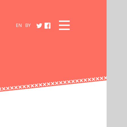
EN
BY