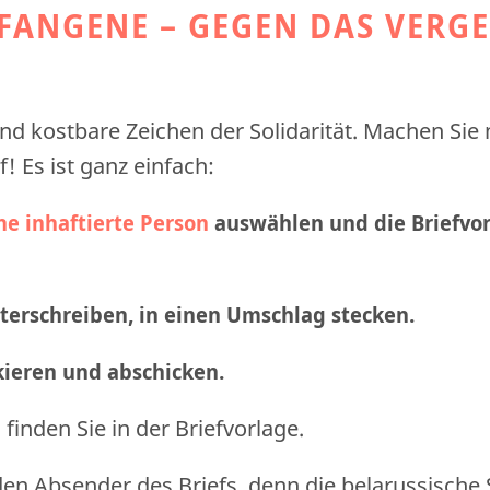
EFANGENE – GEGEN DAS VERG
nd kostbare Zeichen der Solidarität. Machen Sie
f! Es ist ganz einfach:
ne inhaftierte Person
auswählen und die Briefvo
nterschreiben, in einen Umschlag stecken.
nkieren und abschicken
.
finden Sie in der Briefvorlage.
den Absender des Briefs, denn die belarussische