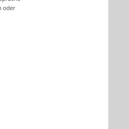
h oder