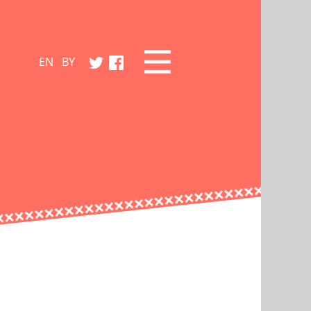
EN
BY