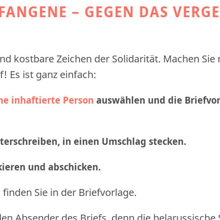
EFANGENE – GEGEN DAS VERG
nd kostbare Zeichen der Solidarität. Machen Sie
f! Es ist ganz einfach:
ne inhaftierte Person
auswählen und die Briefvo
nterschreiben, in einen Umschlag stecken.
nkieren und abschicken
.
finden Sie in der Briefvorlage.
den Absender des Briefs, denn die belarussische