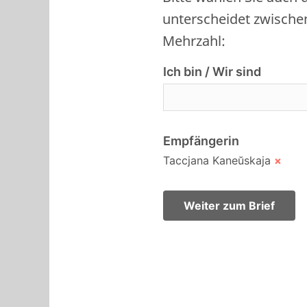
unterscheidet zwische
Mehrzahl:
Ich bin / Wir sind
Empfängerin
Taccjana Kaneŭskaja
×
Weiter zum Brief