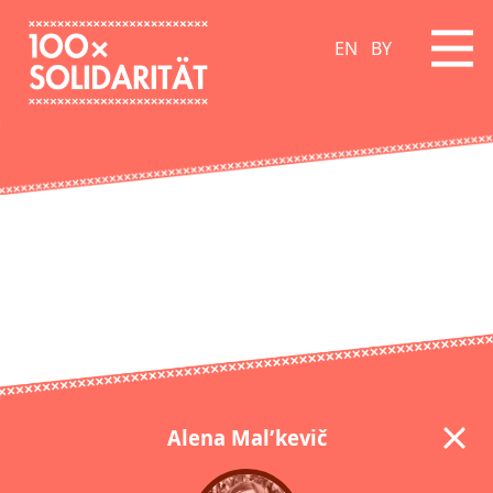
EN
BY
Alena Mal’kevič