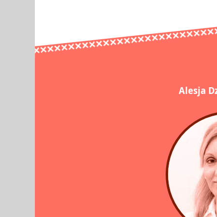
Alesja D