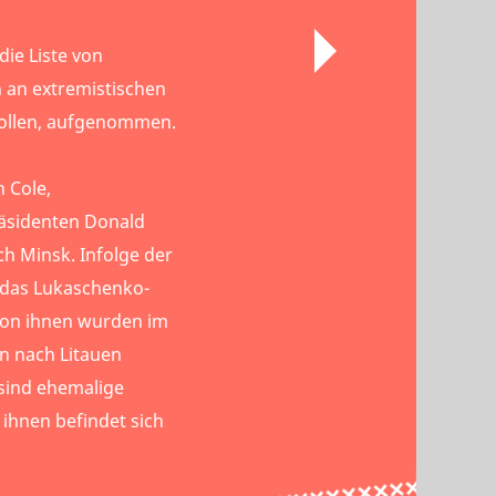
die Liste von
h an extremistischen
 sollen, aufgenommen.
n Cole,
äsidenten Donald
h Minsk. Infolge der
das Lukaschenko-
von ihnen wurden im
n nach Litauen
 sind ehemalige
 ihnen befindet sich