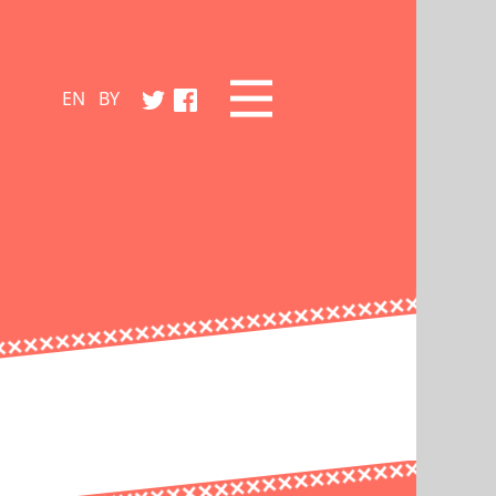
EN
BY