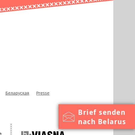
Беларуская
Presse
Brief senden
nach Belarus