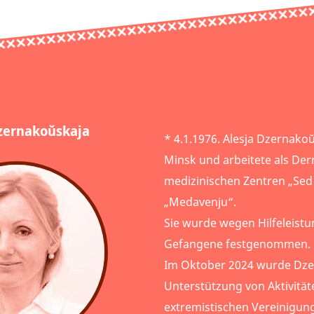
zernakoŭskaja
* 4.1.1976. Alesja Dzernak
Minsk und arbeitete als Der
medizinischen Zentren „Se
„Medavenju“.
Sie wurde wegen Hilfeleistu
Gefangene festgenommen.
Im Oktober 2024 wurde Dz
Unterstützung von Aktivität
extremistischen Vereinigung