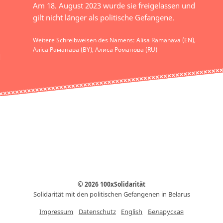
Am 18. August 2023 wurde sie freigelassen und
gilt nicht länger als politische Gefangene.
Weitere Schreibweisen des Namens: Alisa Ramanava (EN),
Аліса Раманава (BY), Алиса Романова (RU)
© 2026 100xSolidarität
Solidarität mit den politischen Gefangenen in Belarus
Impressum
Datenschutz
English
Беларуская