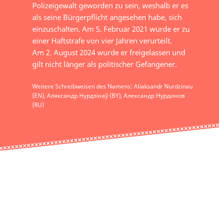
Polizeigewalt geworden zu sein, weshalb er es
als seine Bürgerpflicht angesehen habe, sich
einzuschalten. Am 5. Februar 2021 wurde er zu
einer Haftstrafe von vier Jahren verurteilt.
Am 2. August 2024 wurde er freigelassen und
gilt nicht länger als politischer Gefangener.
Weitere Schreibweisen des Namens: Aliaksandr Nurdzinau
(EN), Аляксандр Нурдзінаў (BY), Александр Нурдинов
(RU)