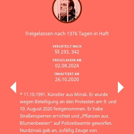
freigelassen nach 1376 Tagen in Haft
VERURTEILT NACH
§§ 293, 342
FREIGELASSEN AM
02.08.2024
INHAFTIERT AM
26.10.2020
* 11.10.1991. Künstler aus Minsk. Er wurde
wegen Beteiligung an den Protesten am 9. und
10. August 2020 festgenommen. Er habe
Straßensperren errichtet und „Pflanzen aus
Blumenbeeten“ auf Polizeibeamte geworfen.
Nurdzinaŭ gab an, zufällig Zeuge von