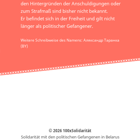
den Hintergründen der Anschuldigungen oder
zum Strafmaß sind bisher nicht bekannt.
Er befindet sich in der Freiheit und gilt nicht
länger als politischer Gefangener.
Weitere Schreibweise des Namens: Аляксандр Таранка
(BY)
© 2026 100xSolidarität
Solidarität mit den politischen Gefangenen in Belarus