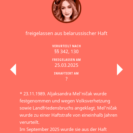
freigelassen aus belarussischer Haft
VERURTEILT NACH
§§ 342, 130
FREIGELASSEN AM
25.03.2025
INHAFTIERT AM
?
* 23.11.1989. Aljaksandra Mel'ničak wurde
festgenommen und wegen Volksverhetzung
sowie Landfriedensbruchs angeklagt. Mel'ničak
wurde zu einer Haftstrafe von eineinhalb Jahren
verurteilt.
Im September 2025 wurde sie aus der Haft