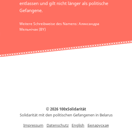
entlassen und gilt nicht länger als politische
Gefangene.
Weitere Schreibweise des Namens: Аляксандра
Мельнічак (BY)
© 2026 100xSolidarität
Solidarität mit den politischen Gefangenen in Belarus
Impressum
Datenschutz
English
Беларуская