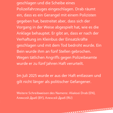
geschlagen und die Scheibe eines
Polizeifahrzeuges eingeschlagen. Drab räumt
ein, dass es ein Gerangel mit einem Polizisten
gegeben hat, bestreitet aber, dass sich der
Vorgang in der Weise abgespielt hat, wie es die
Anklage behauptet. Er gibt an, dass er nach der
Verhaftung im Kleinbus der Einsatzkräfte
geschlagen und mit dem Tod bedroht wurde. Ein
Bein wurde ihm an fünf Stellen gebrochen.
Wegen tätlichen Angriffs gegen Polizeibeamte
wurde er zu fünf Jahren Haft verurteilt.
Im Juli 2025 wurde er aus der Haft entlassen und
gilt nicht länger als politischer Gefangener.
Weitere Schreibweisen des Namens: Aliaksei Drab (EN),
Аляксей Драб (BY), Алексей Драб (RU)