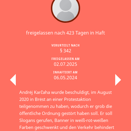
freigelassen nach 423 Tagen in Haft
VERURTEILT NACH
§ 342
FREIGELASSEN AM
02.07.2025
INHAFTIERT AM
06.05.2024
Andrėj Karčaha wurde beschuldigt, im August
2020 in Brėst an einer Protestaktion
teilgenommen zu haben, wodurch er grob die
öffentliche Ordnung gestört haben soll. Er soll
Slogans gerufen, Banner in weiß-rot-weißen
Farben geschwenkt und den Verkehr behindert