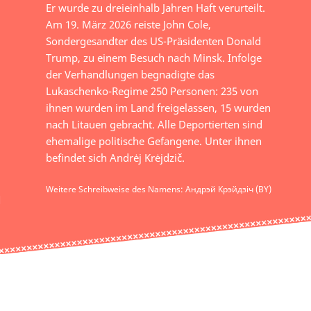
Er wurde zu dreieinhalb Jahren Haft verurteilt.
Am 19. März 2026 reiste John Cole,
Sondergesandter des US-Präsidenten Donald
Trump, zu einem Besuch nach Minsk. Infolge
der Verhandlungen begnadigte das
Lukaschenko-Regime 250 Personen: 235 von
ihnen wurden im Land freigelassen, 15 wurden
nach Litauen gebracht. Alle Deportierten sind
ehemalige politische Gefangene. Unter ihnen
befindet sich Andrėj Krėjdzič.
Weitere Schreibweise des Namens: Андрэй Крэйдзіч (BY)