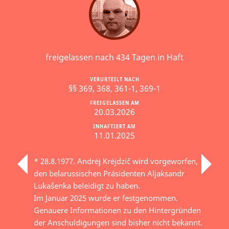
freigelassen nach 434 Tagen in Haft
VERURTEILT NACH
§§ 369, 368, 361-1, 369-1
FREIGELASSEN AM
20.03.2026
INHAFTIERT AM
11.01.2025
* 28.8.1977. Andrėj Krėjdzič wird vorgeworfen,
den belarussischen Präsidenten Aljaksandr
Lukašenka beleidigt zu haben.
Im Januar 2025 wurde er festgenommen.
Genauere Informationen zu den Hintergründen
der Anschuldigungen sind bisher nicht bekannt.