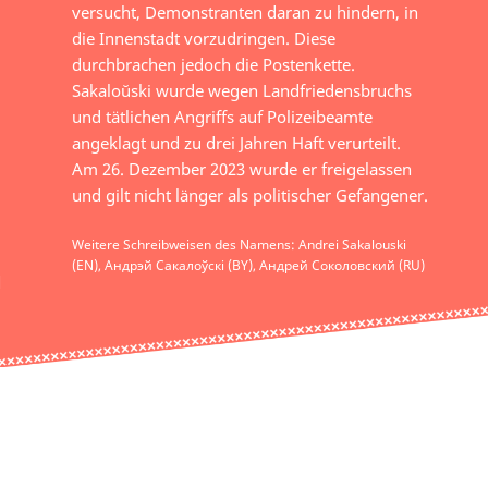
versucht, Demonstranten daran zu hindern, in
die Innenstadt vorzudringen. Diese
durchbrachen jedoch die Postenkette.
Sakaloŭski wurde wegen Landfriedensbruchs
und tätlichen Angriffs auf Polizeibeamte
angeklagt und zu drei Jahren Haft verurteilt.
Am 26. Dezember 2023 wurde er freigelassen
und gilt nicht länger als politischer Gefangener.
Weitere Schreibweisen des Namens: Andrei Sakalouski
(EN), Андрэй Сакалоўскі (BY), Андрей Соколовский (RU)