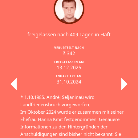
freigelassen nach 409 Tagen in Haft
VERURTEILT NACH
§ 342
FREIGELASSEN AM
13.12.2025
INHAFTIERT AM
31.10.2024
* 1.10.1985. Andrėj Seljaninaŭ wird
Landfriedensbruch vorgeworfen.
Im Oktober 2024 wurde er zusammen mit seiner
Ehefrau Hanna Kmit festgenommen. Genauere
Informationen zu den Hintergründen der
Anschuldigungen sind bisher nicht bekannt. Sie