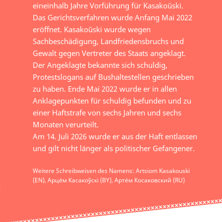
eineinhalb Jahre Vorführung für Kasakoŭski.
Das Gerichtsverfahren wurde Anfang Mai 2022
eröffnet. Kasakoŭski wurde wegen
Sachbeschädigung, Landfriedensbruchs und
Gewalt gegen Vertreter des Staats angeklagt.
Der Angeklagte bekannte sich schuldig,
Protestslogans auf Bushaltestellen geschrieben
zu haben. Ende Mai 2022 wurde er in allen
Anklagepunkten für schuldig befunden und zu
einer Haftstrafe von sechs Jahren und sechs
Monaten verurteilt.
Am 14. Juli 2026 wurde er aus der Haft entlassen
und gilt nicht länger als politischer Gefangener.
Weitere Schreibweisen des Namens: Artsiom Kasakouski
(EN), Арцём Касакоўскі (BY), Артём Косаковский (RU)