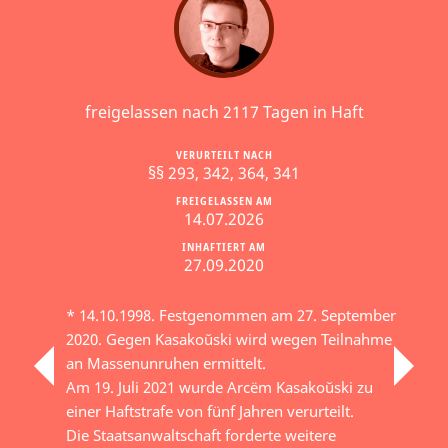
freigelassen nach 2117 Tagen in Haft
VERURTEILT NACH
§§ 293, 342, 364, 341
FREIGELASSEN AM
14.07.2026
INHAFTIERT AM
27.09.2020
* 14.10.1998. Festgenommen am 27. September
2020. Gegen Kasakoŭski wird wegen Teilnahme
an Massenunruhen ermittelt.
Am 19. Juli 2021 wurde Arcëm Kasakoŭski zu
einer Haftstrafe von fünf Jahren verurteilt.
Die Staatsanwaltschaft forderte weitere