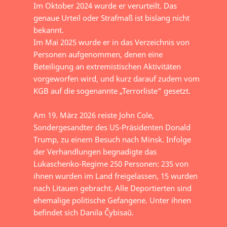
Im Oktober 2024 wurde er verurteilt. Das
genaue Urteil oder Strafmaß ist bislang nicht
bekannt.
Im Mai 2025 wurde er in das Verzeichnis von
Personen aufgenommen, denen eine
Beteiligung an extremistischen Aktivitäten
vorgeworfen wird, und kurz darauf zudem vom
KGB auf die sogenannte „Terrorliste“ gesetzt.
Am 19. März 2026 reiste John Cole,
Sondergesandter des US-Präsidenten Donald
Trump, zu einem Besuch nach Minsk. Infolge
der Verhandlungen begnadigte das
Lukaschenko-Regime 250 Personen: 235 von
ihnen wurden im Land freigelassen, 15 wurden
nach Litauen gebracht. Alle Deportierten sind
ehemalige politische Gefangene. Unter ihnen
befindet sich Danila Čybisaŭ.