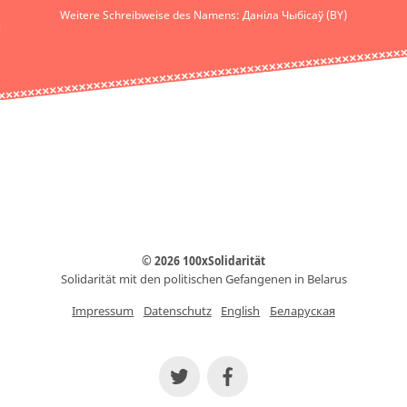
Weitere Schreibweise des Namens: Даніла Чыбісаў (BY)
© 2026 100xSolidarität
Solidarität mit den politischen Gefangenen in Belarus
Impressum
Datenschutz
English
Беларуская