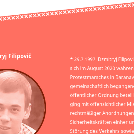
yj Filipovič
* 29.7.1997. Dzmitryj Filipo
sich im August 2020 währen
Protestmarsches in Baranav
gemeinschaftlich begangen
öffentlicher Ordnung beteil
ging mit offensichtlicher M
rechtmäßiger Anordnungen
Sicherheitskräften einher u
Störung des Verkehrs sowie