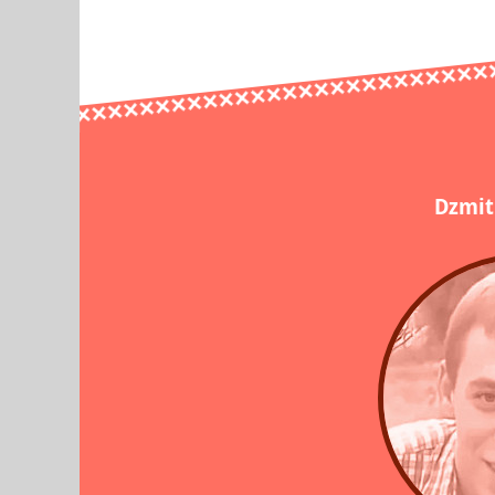
Dzmitr