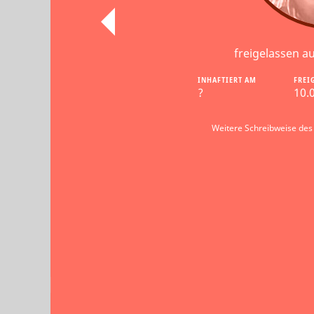
freigelassen a
INHAFTIERT AM
FREI
?
10.
Weitere Schreibweise des