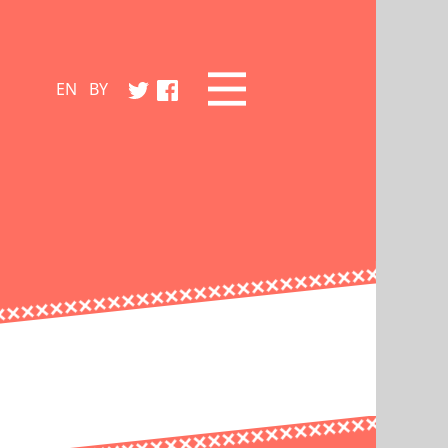
EN
BY