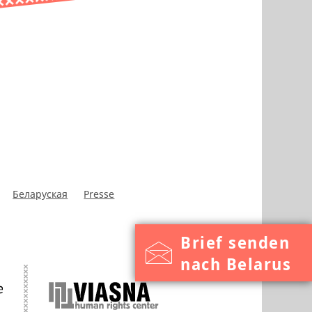
Беларуская
Presse
Brief senden
nach Belarus