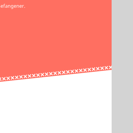
 Gefangener.