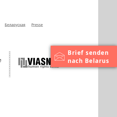
Беларуская
Presse
Brief senden
nach Belarus