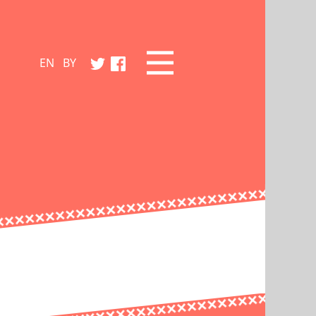
EN
BY