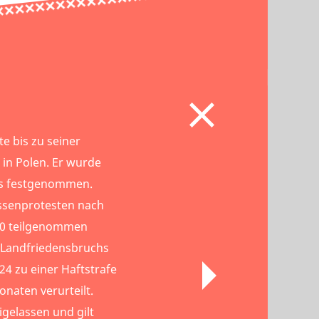
te bis zu seiner
in Polen. Er wurde
rus festgenommen.
assenprotesten nach
0 teilgenommen
 Landfriedensbruchs
4 zu einer Haftstrafe
naten verurteilt.
igelassen und gilt