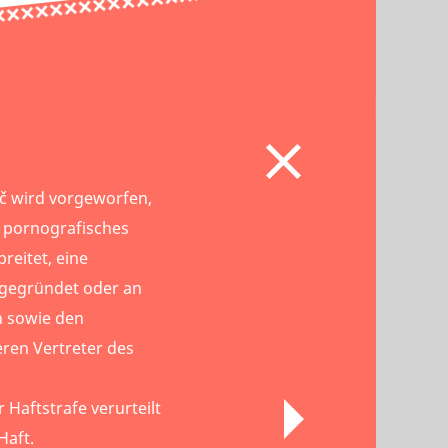
ič wird vorgeworfen,
 pornografisches
reitet, eine
 gegründet oder an
n sowie den
ren Vertreter des
 Haftstrafe verurteilt
Haft.