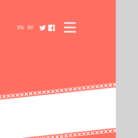
EN
BY