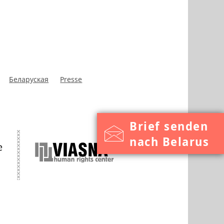
Беларуская
Presse
Brief senden
nach Belarus