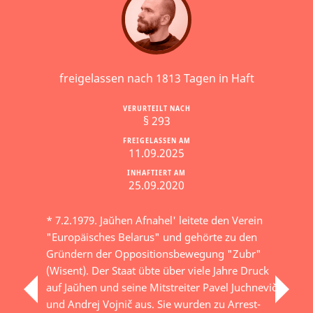
freigelassen nach 1813 Tagen in Haft
VERURTEILT NACH
§ 293
FREIGELASSEN AM
11.09.2025
INHAFTIERT AM
25.09.2020
* 7.2.1979. Jaŭhen Afnahel' leitete den Verein
"Europäisches Belarus" und gehörte zu den
Gründern der Oppositionsbewegung "Zubr"
(Wisent). Der Staat übte über viele Jahre Druck
auf Jaŭhen und seine Mitstreiter Pavel Juchnevič
und Andrej Vojnič aus. Sie wurden zu Arrest-