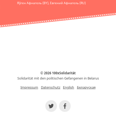
Яўген Афнагель (BY), Евгений Афнагель (RU)
© 2026 100xSolidarität
Solidarität mit den politischen Gefangenen in Belarus
Impressum
Datenschutz
English
Беларуская