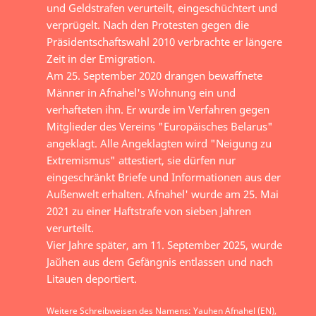
und Geldstrafen verurteilt, eingeschüchtert und
verprügelt. Nach den Protesten gegen die
Präsidentschaftswahl 2010 verbrachte er längere
Zeit in der Emigration.
Am 25. September 2020 drangen bewaffnete
Männer in Afnahel's Wohnung ein und
verhafteten ihn. Er wurde im Verfahren gegen
Mitglieder des Vereins "Europäisches Belarus"
angeklagt. Alle Angeklagten wird "Neigung zu
Extremismus" attestiert, sie dürfen nur
eingeschränkt Briefe und Informationen aus der
Außenwelt erhalten. Afnahel' wurde am 25. Mai
2021 zu einer Haftstrafe von sieben Jahren
verurteilt.
Vier Jahre später, am 11. September 2025, wurde
Jaŭhen aus dem Gefängnis entlassen und nach
Litauen deportiert.
Weitere Schreibweisen des Namens: Yauhen Afnahel (EN),