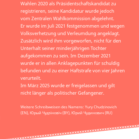
Wahlen 2020 als Präsidentschaftskandidat zu
registrieren, seine Kandidatur wurde jedoch
vom Zentralen Wahlkommission abgelehnt.
Er wurde im Juli 2021 festgenommen und wegen
Volksverhetzung und Verleumdung angeklagt.
Zusätzlich wird ihm vorgeworfen, nicht für den
Unterhalt seiner minderjährigen Tochter
aufgekommen zu sein. Im Dezember 2021
wurde er in allen Anklagepunkten für schuldig
befunden und zu einer Haftstrafe von vier Jahren
verurteilt.
Im März 2025 wurde er freigelassen und gilt
nicht länger als politischer Gefangener.
Weitere Schreibweisen des Namens: Yury Chudzinovich
(EN), Юрый Чудзіновіч (BY), Юрий Чудинович (RU)