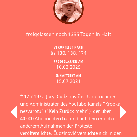
freigelassen nach 1335 Tagen in Haft
VERURTEILT NACH
§§ 130, 188, 174
FREIGELASSEN AM
10.03.2025
INHAFTIERT AM
15.07.2021
* 12.7.1972. Juryj Čudzinovič ist Unternehmer
und Administrator des Youtube-Kanals "Kropka
nezvarotu" ("Kein Zurück mehr"), der über
40.000 Abonnenten hat und auf dem er unter
anderem Aufnahmen der Proteste
veröffentlichte. Čudzinovič versuchte sich in den