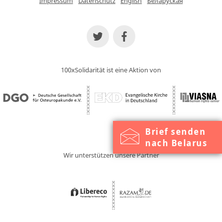
Impressum
Datenschutz
English
Беларуская
100xSolidarität ist eine Aktion von
Brief senden
nach Belarus
Wir unterstützen unsere Partner