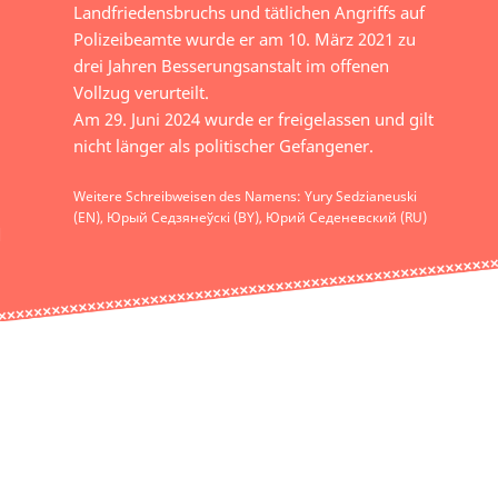
Landfriedensbruchs und tätlichen Angriffs auf
Polizeibeamte wurde er am 10. März 2021 zu
drei Jahren Besserungsanstalt im offenen
Vollzug verurteilt.
Am 29. Juni 2024 wurde er freigelassen und gilt
nicht länger als politischer Gefangener.
Weitere Schreibweisen des Namens: Yury Sedzianeuski
(EN), Юрый Седзянеўскі (BY), Юрий Седеневский (RU)