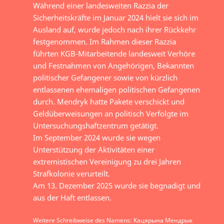
Während einer landesweiten Razzia der
Sicherheitskräfte im Januar 2024 hielt sie sich im
Ausland auf, wurde jedoch nach ihrer Rückkehr
festgenommen. Im Rahmen dieser Razzia
führten KGB-Mitarbeitende landesweit Verhöre
und Festnahmen von Angehörigen, Bekannten
politischer Gefangener sowie von kürzlich
entlassenen ehemaligen politischen Gefangenen
durch. Mendryk hatte Pakete verschickt und
Geldüberweisungen an politisch Verfolgte im
Untersuchungshaftzentrum getätigt.
Im September 2024 wurde sie wegen
Unterstützung der Aktivitäten einer
extremistischen Vereinigung zu drei Jahren
Strafkolonie verurteilt.
Am 13. Dezember 2025 wurde sie begnadigt und
aus der Haft entlassen.
Weitere Schreibweise des Namens: Кацярына Мендрык