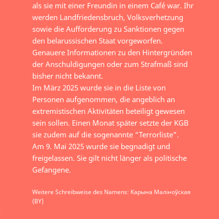
als sie mit einer Freundin in einem Café war. Ihr
werden Landfriedensbruch, Volksverhetzung
sowie die Aufforderung zu Sanktionen gegen
den belarussischen Staat vorgeworfen.
Genauere Informationen zu den Hintergründen
der Anschuldigungen oder zum Strafmaß sind
bisher nicht bekannt.
Im März 2025 wurde sie in die Liste von
Personen aufgenommen, die angeblich an
extremistischen Aktivitäten beteiligt gewesen
sein sollen. Einen Monat später setzte der KGB
sie zudem auf die sogenannte “Terrorliste”.
Am 9. Mai 2025 wurde sie begnadigt und
freigelassen. Sie gilt nicht länger als politische
Gefangene.
Weitere Schreibweise des Namens: Карына Маліноўская
(BY)