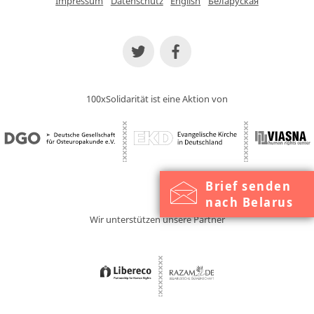
Impressum
Datenschutz
English
Беларуская
100xSolidarität ist eine Aktion von
Brief senden
nach Belarus
Wir unterstützen unsere Partner