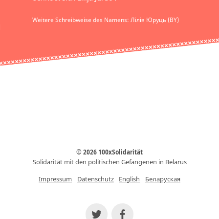
Weitere Schreibweise des Namens: Лілія Юруць (BY)
© 2026 100xSolidarität
Solidarität mit den politischen Gefangenen in Belarus
Impressum
Datenschutz
English
Беларуская