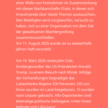
einer Welle von Festnahmen im Zusammenhang
mit diesen Nachbarschafts-Chats, in denen sich
Anwohnende über lokale Themen austauschten.
Den Beteiligten wird vorgeworfen, versucht zu
haben, sich zu einer Organisation mit dem Ziel
der gewaltsamen Machtergreifung
zusammenzuschließen.
Am 11. August 2025 wurde sie zu zweieinhalb
Jahren Haft verurteilt.
Am 19. März 2026 reiste John Cole,
Sondergesandter des US-Präsidenten Donald
Trump, zu einem Besuch nach Minsk. Infolge
der Verhandlungen begnadigte das
Lukaschenko-Regime 250 Personen: 235 von
ihnen wurden im Land freigelassen, 15 wurden
nach Litauen gebracht. Alle Deportierten sind
ehemalige politische Gefangene. Unter ihnen
befindet sich Lilija Juruc'.