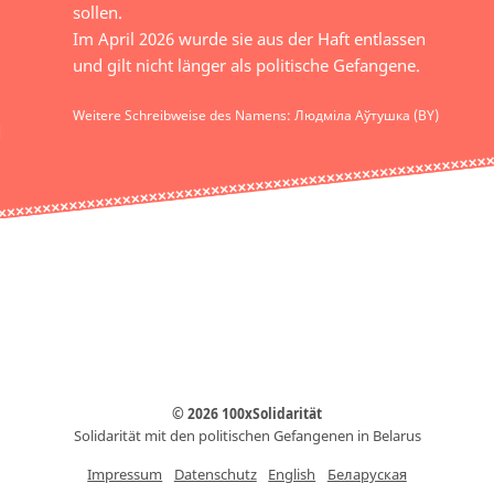
sollen.
Im April 2026 wurde sie aus der Haft entlassen
und gilt nicht länger als politische Gefangene.
Weitere Schreibweise des Namens: Людміла Аўтушка (BY)
© 2026 100xSolidarität
Solidarität mit den politischen Gefangenen in Belarus
Impressum
Datenschutz
English
Беларуская