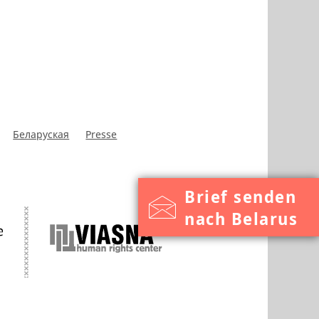
Беларуская
Presse
Brief senden
nach Belarus