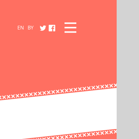
EN
BY