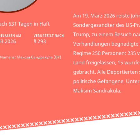
Am 19. März 2026 reiste Joh
ach 631 Tagen in Haft
Sondergesandter des US-Pr
Trump, zu einem Besuch nac
GELASSEN AM
VERURTEILT NACH
03.2026
§ 293
Verhandlungen begnadigte 
Regime 250 Personen: 235 
s Namens: Максім Сандракула (BY)
Land freigelassen, 15 wurde
gebracht. Alle Deportierten
politische Gefangene. Unter
Maksim Sandrakula.