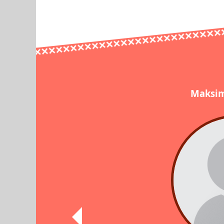
Maksim