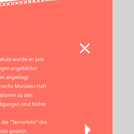
akula wurde im Juni
gen angeblicher
n angeklagt.
d sechs Monaten Haft
ationen zu den
igungen sind bisher
die "Terrorliste" des
tes gesetzt.