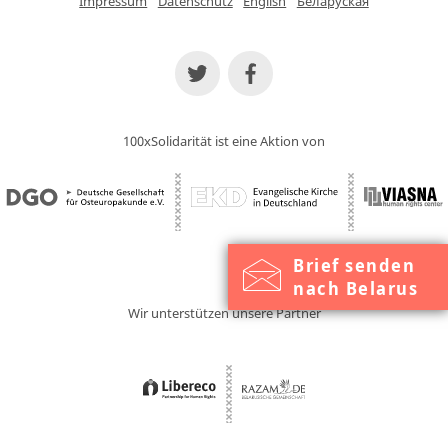
Impressum
Datenschutz
English
Беларуская
100xSolidarität ist eine Aktion von
Brief senden
nach Belarus
Wir unterstützen unsere Partner