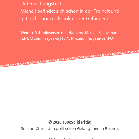
Untersuchungshaft.
Michail befindet sich schon in der Freiheit und
gilt nicht länger als politischer Gefangener.
Weitere Schreibweisen des Namens: Mikhail Razuvanau
(EN), Міхаіл Разуванаў (BY), Михаил Разуванов (RU)
© 2026 100xSolidarität
Solidarität mit den politischen Gefangenen in Belarus