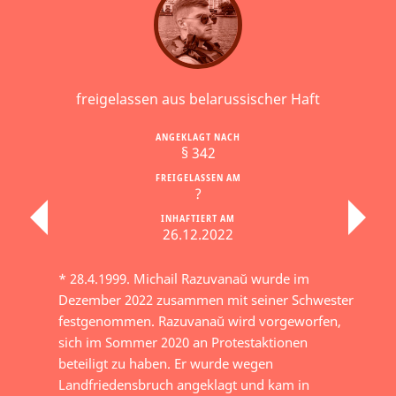
freigelassen aus belarussischer Haft
ANGEKLAGT NACH
§ 342
FREIGELASSEN AM
?
INHAFTIERT AM
26.12.2022
* 28.4.1999. Michail Razuvanaŭ wurde im
Dezember 2022 zusammen mit seiner Schwester
festgenommen. Razuvanaŭ wird vorgeworfen,
sich im Sommer 2020 an Protestaktionen
beteiligt zu haben. Er wurde wegen
Landfriedensbruch angeklagt und kam in