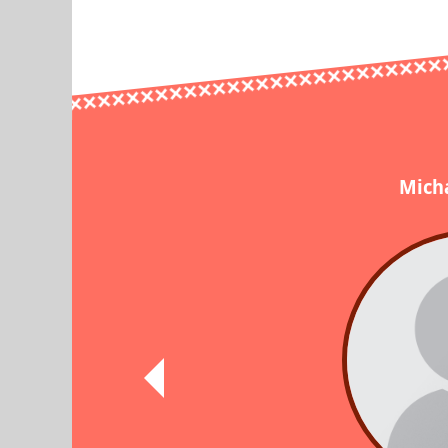
Micha