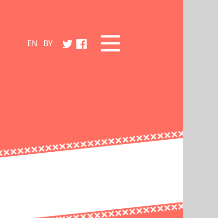
EN
BY