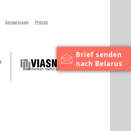
Беларуская
Presse
Brief senden
nach Belarus