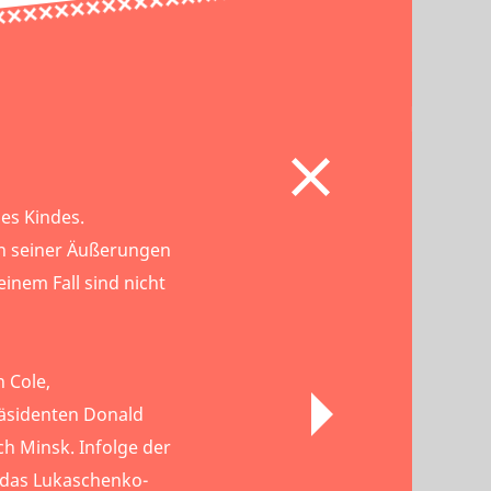
nes Kindes.
n seiner Äußerungen
inem Fall sind nicht
n Cole,
äsidenten Donald
h Minsk. Infolge der
das Lukaschenko-