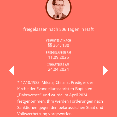
freigelassen nach 506 Tagen in Haft
VERURTEILT NACH
§§ 361, 130
FREIGELASSEN AM
11.09.2025
INHAFTIERT AM
24.04.2024
* 17.10.1983. Mikalaj Chila ist Prediger der
Kirche der Evangeliumschristen-Baptisten
„Dabravesce“ und wurde im April 2024
festgenommen. Ihm werden Forderungen nach
Sanktionen gegen den belarussischen Staat und
Volksverhetzung vorgeworfen.