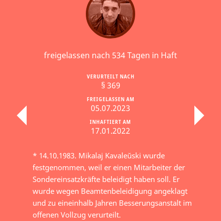
freigelassen nach 534 Tagen in Haft
VERURTEILT NACH
§ 369
FREIGELASSEN AM
05.07.2023
INHAFTIERT AM
17.01.2022
* 14.10.1983. Mikalaj Kavaleŭski wurde
festgenommen, weil er einen Mitarbeiter der
Sondereinsatzkräfte beleidigt haben soll. Er
wurde wegen Beamtenbeleidigung angeklagt
und zu eineinhalb Jahren Besserungsanstalt im
offenen Vollzug verurteilt.