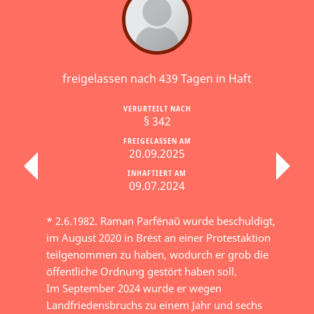
freigelassen nach 439 Tagen in Haft
VERURTEILT NACH
§ 342
FREIGELASSEN AM
20.09.2025
INHAFTIERT AM
09.07.2024
* 2.6.1982. Raman Parfёnaŭ wurde beschuldigt,
im August 2020 in Brėst an einer Protestaktion
teilgenommen zu haben, wodurch er grob die
öffentliche Ordnung gestört haben soll.
Im September 2024 wurde er wegen
Landfriedensbruchs zu einem Jahr und sechs