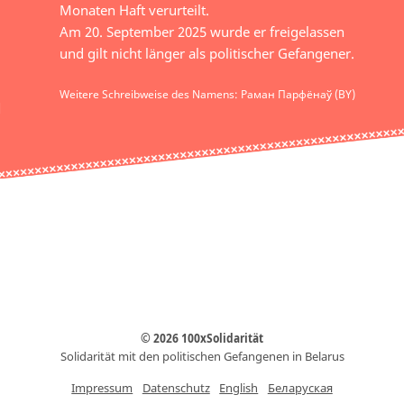
Monaten Haft verurteilt.
Am 20. September 2025 wurde er freigelassen
und gilt nicht länger als politischer Gefangener.
Weitere Schreibweise des Namens: Раман Парфёнаў (BY)
© 2026 100xSolidarität
Solidarität mit den politischen Gefangenen in Belarus
Impressum
Datenschutz
English
Беларуская